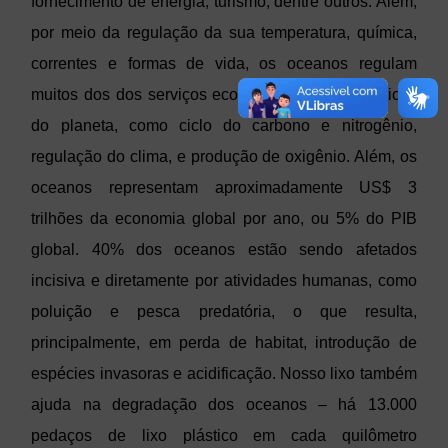
fornecimento de energia, turismo, dentre outros. Além,
por meio da regulação da sua temperatura, química,
correntes e formas de vida, os oceanos regulam
muitos dos dos serviços ecossistêmicos mais críticos
do planeta, como ciclo do carbono e nitrogênio,
regulação do clima, e produção de oxigênio. Além, os
oceanos representam aproximadamente US$ 3
trilhões da economia global por ano, ou 5% do PIB
global. 40% dos oceanos estão sendo afetados
incisiva e diretamente por atividades humanas, como
poluição e pesca predatória, o que resulta,
principalmente, em perda de habitat, introdução de
espécies invasoras e acidificação. Nosso lixo também
ajuda na degradação dos oceanos – há 13.000
pedaços de lixo plástico em cada quilômetro