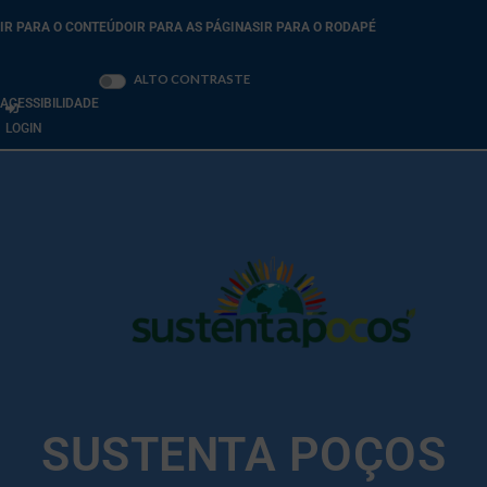
IR PARA O CONTEÚDO
IR PARA AS PÁGINAS
IR PARA O RODAPÉ
Ativar/desativar
ALTO CONTRASTE
ACESSIBILIDADE
LOGIN
SUSTENTA POÇOS