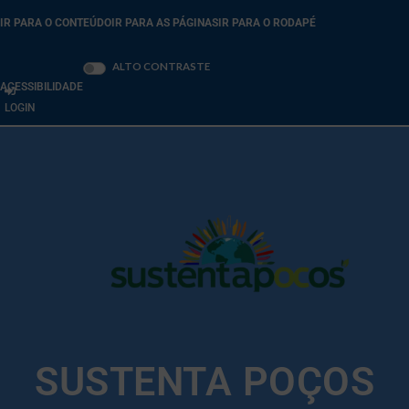
IR PARA O CONTEÚDO
IR PARA AS PÁGINAS
IR PARA O RODAPÉ
Ativar/desativar
ALTO CONTRASTE
ACESSIBILIDADE
LOGIN
SUSTENTA POÇOS