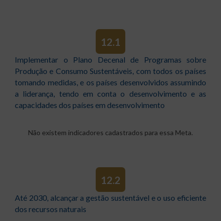
12.1
Implementar o Plano Decenal de Programas sobre
Produção e Consumo Sustentáveis, com todos os países
tomando medidas, e os países desenvolvidos assumindo
a liderança, tendo em conta o desenvolvimento e as
capacidades dos países em desenvolvimento
Não existem indicadores cadastrados para essa Meta.
12.2
Até 2030, alcançar a gestão sustentável e o uso eficiente
dos recursos naturais