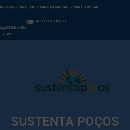
IR PARA O CONTEÚDO
IR PARA AS PÁGINAS
IR PARA O RODAPÉ
Ativar/desativar
ALTO CONTRASTE
ACESSIBILIDADE
LOGIN
SUSTENTA POÇOS